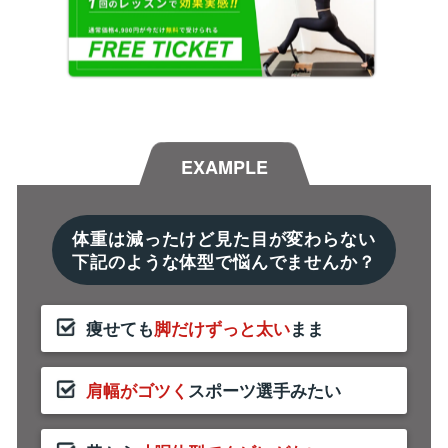
EXAMPLE
体重は減ったけど見た目が変わらない
下記のような体型で悩んでませんか？
痩せても
脚だけずっと太い
まま
肩幅がゴツく
スポーツ選手みたい