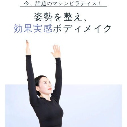
今、話題のマシンピラティス！
姿勢を整え、
効果実感
ボディメイク