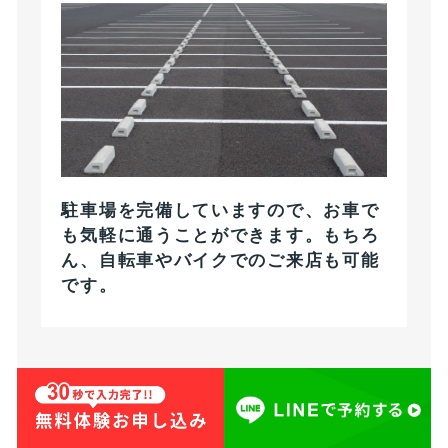
駐車場を完備していますので、お車で
も気軽に通うことができます。もちろ
ん、自転車やバイクでのご来店も可能
です。
GRAND OPEN 記念して