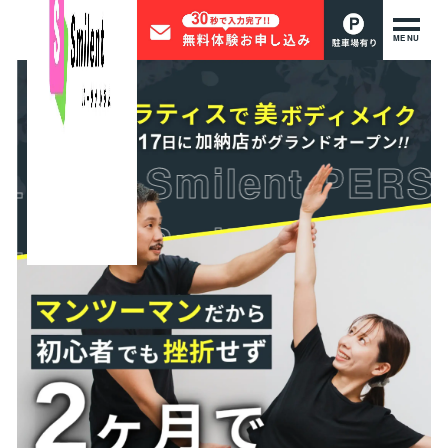
MENU
YM Smilent
PERSONA
YM Smilent
PERSONA