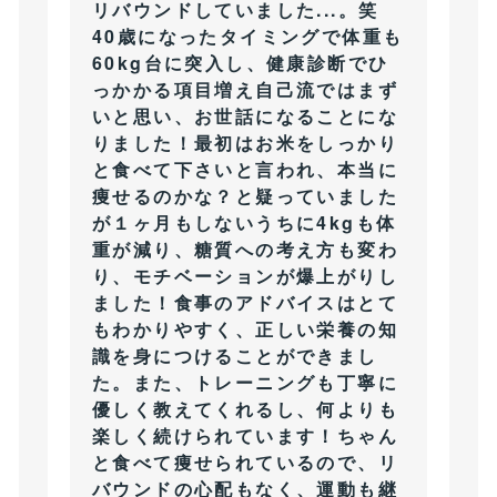
リバウンドしていました...。笑
40歳になったタイミングで体重も
60kg台に突入し、健康診断でひ
っかかる項目増え自己流ではまず
いと思い、お世話になることにな
りました！最初はお米をしっかり
と食べて下さいと言われ、本当に
痩せるのかな？と疑っていました
が１ヶ月もしないうちに4kgも体
重が減り、糖質への考え方も変わ
り、モチベーションが爆上がりし
ました！食事のアドバイスはとて
もわかりやすく、正しい栄養の知
識を身につけることができまし
た。また、トレーニングも丁寧に
優しく教えてくれるし、何よりも
楽しく続けられています！ちゃん
と食べて痩せられているので、リ
バウンドの心配もなく、運動も継