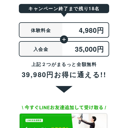
キャンペーン終了まで残り18名
,
4
980円
体験料金
,
35
000円
入会金
上記２つがまるっと全額無料
39,980円お得に通える!!