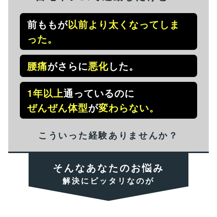
前ももが
以前より太くなってしま
った。
腰痛
がさらに
悪化
した。
1年以上
通っているのに
ぜんぜん体型
が
変わらない。
こういった経験ありませんか？
そんなあなたのお悩み
解決にピッタリなのが