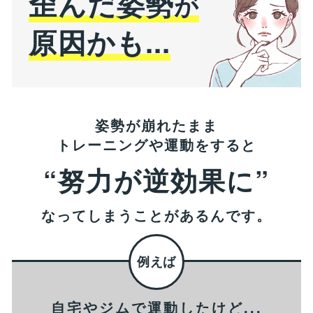
歪んだ姿勢
が
原因かも...
姿勢が崩れたまま
トレーニングや運動をすると
“努力が逆効果に”
なってしまうことがあるんです。
自宅やジムで運動したけど...