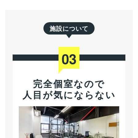
施設について
03
完全個室なので
人目が気にならない