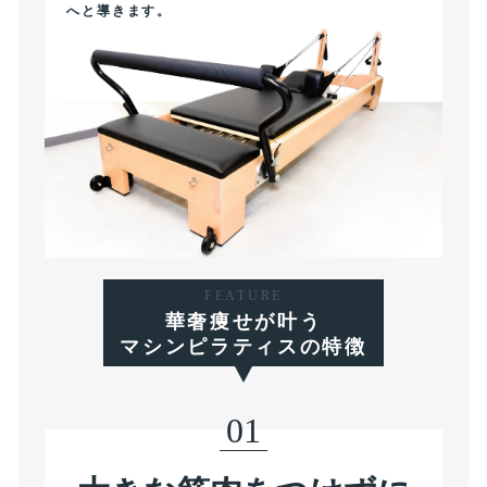
へと導きます。
FEATURE
華奢痩せが叶う
マシンピラティスの特徴
01