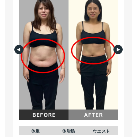
体重
体脂肪
ウエスト