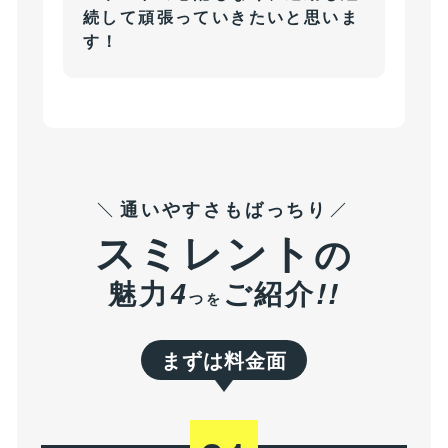
続して頑張っていきたいと思いま
す！
通いやすさもばっちり
スミレント
の
魅力
ご紹介
4
!!
つを
まずは料金面