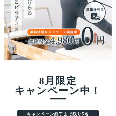
8月限定
キャンペーン中！
キャンペーン終了まで残り5名